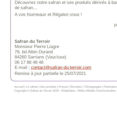
Découvrez notre safran et ses produits dérivés à ba
de safran…
A vos fourneaux et Régalez-vous !
P
Safran du Terroir
Monsieur Pierre Liagre
79, bd Albin Durand
84260 Sarrians (Vaucluse)
06 17 88 48 48
E-mail :
contact@safran-du-terroir.com
Remise à jour partielle le 25/07/2021
Accueil
|
Le safran
|
Nos produits
|
Presse
|
Recettes
|
Témoignages
|
Partenaire
Copyright © Safran du Terroir 2026 - Réalisation :
Hélios Médias Communication