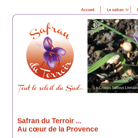
Accueil
Le safran
Le Crocus Sativus Linnae
Safran du Terroir ...
Au cœur de la Provence