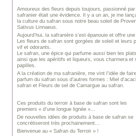
Amoureux des fleurs depuis toujours, passionné par l
safranier était une évidence. Il y a un an, je me lanç
la culture du safran sous notre beau soleil de Pro
Sativus Linnaeus.
Aujourd’hui, la safranière s’est épanouie et offre une 
Les fleurs de safran sont gorgées de soleil et leurs p
vif et odorants.
Le safran, une épice qui parfume aussi bien les plat
ainsi que les apéritifs et liqueurs, vous charmera et
papilles.
A la création de ma safranière, me vint l’idée de fair
parfum du safran sous d’autres formes : Miel d’aca
safran et Fleurs de sel de Camargue au safran.
Ces produits du terroir à base de safran sont les
premiers « d’une longue lignée »…
De nouvelles idées de produits à base de safran se
concrétiseront très prochainement…
Bienvenue au « Safran du Terroir » !